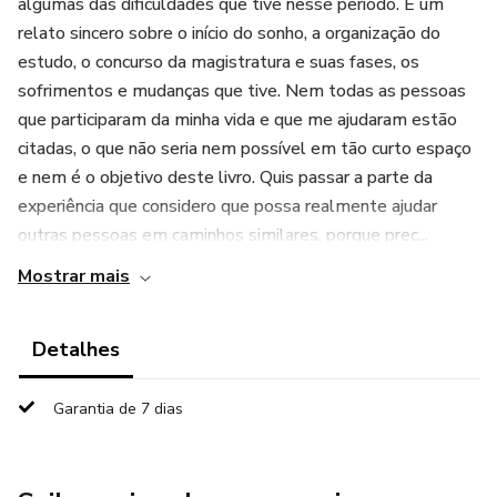
algumas das dificuldades que tive nesse período. É um
relato sincero sobre o início do sonho, a organização do
estudo, o concurso da magistratura e suas fases, os
sofrimentos e mudanças que tive. Nem todas as pessoas
que participaram da minha vida e que me ajudaram estão
citadas, o que não seria nem possível em tão curto espaço
e nem é o objetivo deste livro. Quis passar a parte da
experiência que considero que possa realmente ajudar
outras pessoas em caminhos similares, porque prec...
Mostrar mais
Detalhes
Garantia de 7 dias