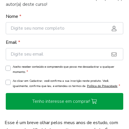
autor(a) deste curso!
Nome
*
Email
*
Aceito receber conteúdo e compreendo que posso me descadastrar a qualquer
*
momento.
Ao clicar em Cadastrar, você confirma a sua inscrição neste produto. Você,
*
igualmente, confirma que leu, e entendeu os termos da
Política de Privacidade
Tenho interesse em comprar!
Esse é um breve olhar pelos meus anos de estudo, com