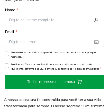
Nome
*
Email
*
Aceito receber conteúdo e compreendo que posso me descadastrar a qualquer
*
momento.
Ao clicar em Cadastrar, você confirma a sua inscrição neste produto. Você,
*
igualmente, confirma que leu, e entendeu os termos da
Política de Privacidade
Tenho interesse em comprar!
A nossa assinatura foi construída para você ter a sua vida
transformada para sempre. O nosso segredo? Um sistema,