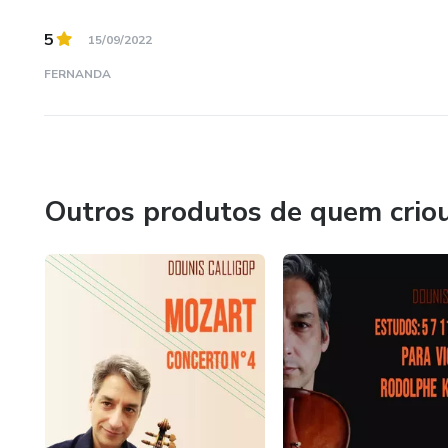
5
15/09/2022
FERNANDA
Outros produtos de quem crio