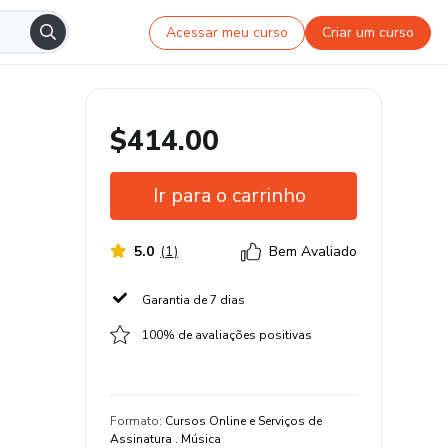
Acessar meu curso
Criar um curso
$414.00
Ir para o carrinho
5.0
(
1
)
Bem Avaliado
Garantia de 7 dias
100% de avaliações positivas
Formato
:
Cursos Online e Serviços de
Assinatura . Música