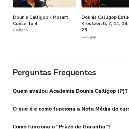
Dounis Calligop - Mozart
Dounis Calligop Est
Concerto 4
Kreutzer: 5, 7, 11, 14,
25
Calligop
Calligop
Perguntas Frequentes
Quem avaliou Academia Dounis Calligop (P)?
O que é e como funciona a Nota Média do cur
Como funciona o “Prazo de Garantia”?