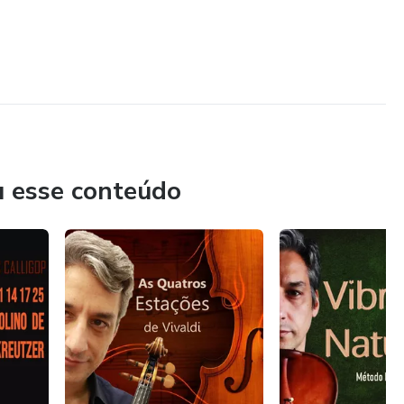
u esse conteúdo