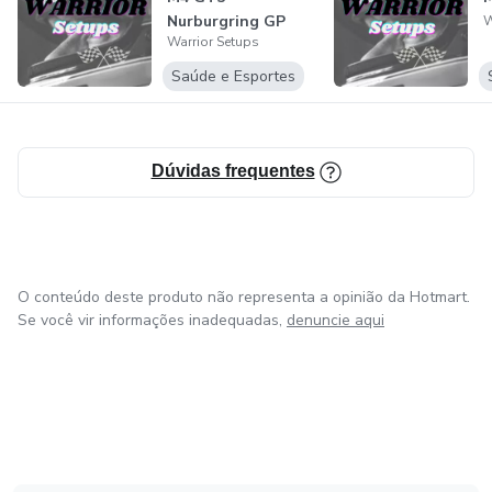
Nurburgring GP
W
Warrior Setups
Saúde e Esportes
Dúvidas frequentes
O conteúdo deste produto não representa a opinião da Hotmart.
Se você vir informações inadequadas,
denuncie aqui