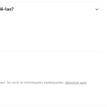
ê-las?
art. Se você vir informações inadequadas,
denuncie aqui