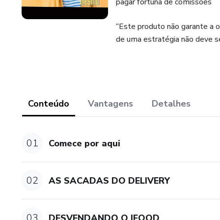
pagar fortuna de comissões
“Este produto não garante a 
de uma estratégia não deve s
Conteúdo
Vantagens
Detalhes
01
Comece por aqui
02
AS SACADAS DO DELIVERY
03
DESVENDANDO O IFOOD