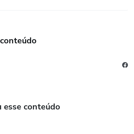
 conteúdo
u esse conteúdo