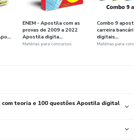
ENEM - Apostila com as
Combo 9 apostila
provas de 2009 a 2022
carreira bancária
o...
Apostila digita...
digitais...
Matérias para concursos
Matérias para concur
com teoria e 100 questões Apostila digital