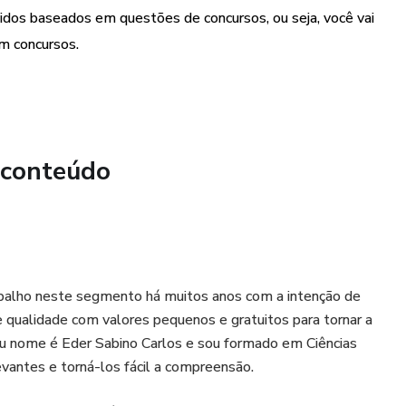
idos baseados em questões de concursos, ou seja, você vai
m concursos.
 conteúdo
balho neste segmento há muitos anos com a intenção de
e qualidade com valores pequenos e gratuitos para tornar a
eu nome é Eder Sabino Carlos e sou formado em Ciências
vantes e torná-los fácil a compreensão.