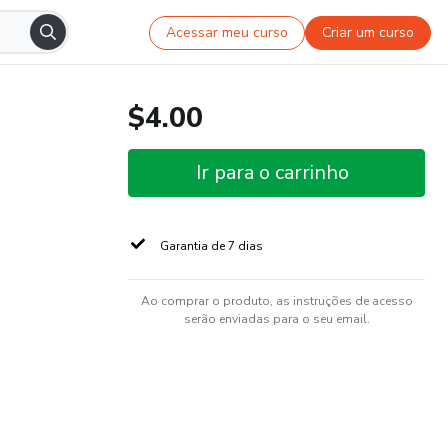
Acessar meu curso
Criar um curso
$4.00
Ir para o carrinho
Garantia de 7 dias
Ao comprar o produto, as instruções de acesso
serão enviadas para o seu email.