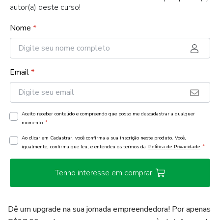
autor(a) deste curso!
Nome
*
Email
*
Aceito receber conteúdo e compreendo que posso me descadastrar a qualquer
*
momento.
Ao clicar em Cadastrar, você confirma a sua inscrição neste produto. Você,
*
igualmente, confirma que leu, e entendeu os termos da
Política de Privacidade
Tenho interesse em comprar!
Dê um upgrade na sua jornada empreendedora! Por apenas