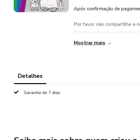
Após confirmação de pagamen
Por favor, não compartilhe e
Direitos autorais reservad
Mostrar mais
Agradecemos a preferência!
Deus abençoe
Detalhes
Garantia de 7 dias