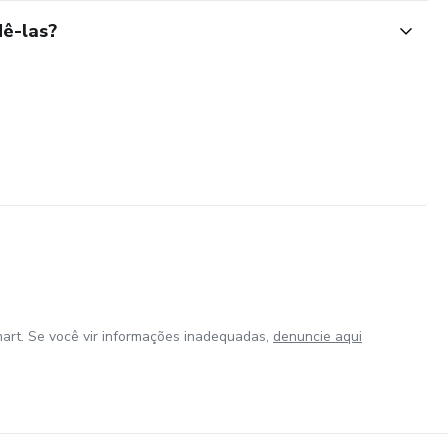
ê-las?
art. Se você vir informações inadequadas,
denuncie aqui