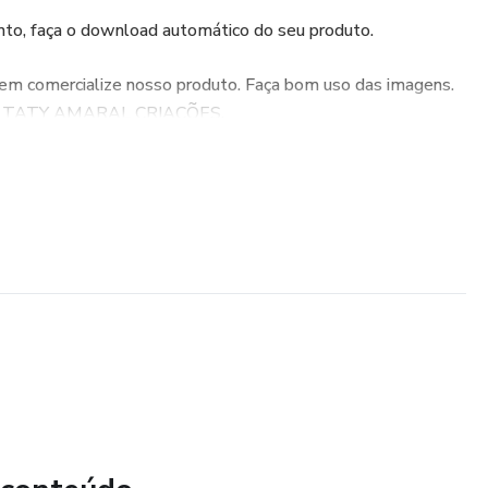
to, faça o download automático do seu produto.
 nem comercialize nosso produto. Faça bom uso das imagens.
os à TATY AMARAL CRIAÇÕES.