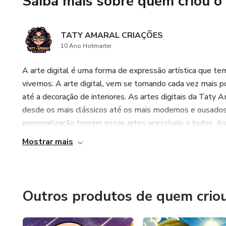
Saiba mais sobre quem criou o
TATY AMARAL CRIAÇÕES
10 Ano Hotmarter
A arte digital é uma forma de expressão artística que t
vivemos. A arte digital, vem se tornando cada vez mais 
até a decoração de interiores. As artes digitais da Taty
desde os mais clássicos até os mais modernos e ousados. 
personalização tornam essas artes acessíveis a todos. As
Mostrar mais
Outros produtos de quem crio