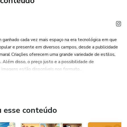
 conteúdo
em ganhado cada vez mais espaço na era tecnológica em que
popular e presente em diversos campos, desde a publicidade
 Amaral Criações oferecem uma grande variedade de estilos,
Além disso, o preço justo e a possibilidade de
 imagens estão disponíveis nos formato...
u esse conteúdo