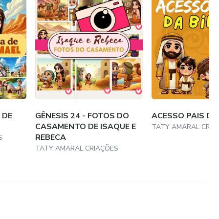
 DE
GÊNESIS 24 - FOTOS DO
ACESSO PAIS DA 
CASAMENTO DE ISAQUE E
TATY AMARAL CRIA
REBECA
S
TATY AMARAL CRIAÇÕES