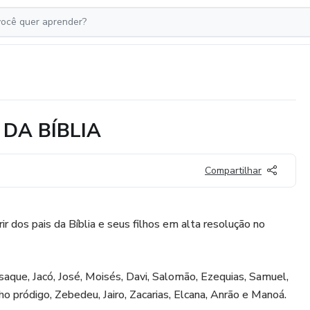
 DA BÍBLIA
Compartilhar
r dos pais da Bíblia e seus filhos em alta resolução no
saque, Jacó, José, Moisés, Davi, Salomão, Ezequias, Samuel,
lho pródigo, Zebedeu, Jairo, Zacarias, Elcana, Anrão e Manoá.