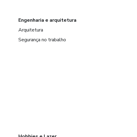
Engenharia e arquitetura
Arquitetura
Segurança no trabalho
Hobbies e Lazer