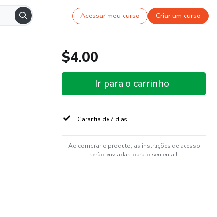
Acessar meu curso
Criar um curso
$4.00
Ir para o carrinho
Garantia de 7 dias
Ao comprar o produto, as instruções de acesso
serão enviadas para o seu email.