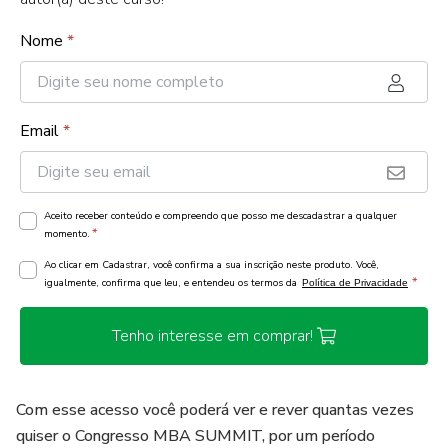
Nome
*
Email
*
Aceito receber conteúdo e compreendo que posso me descadastrar a qualquer
*
momento.
Ao clicar em Cadastrar, você confirma a sua inscrição neste produto. Você,
*
igualmente, confirma que leu, e entendeu os termos da
Política de Privacidade
Tenho interesse em comprar!
Com esse acesso você poderá ver e rever quantas vezes
quiser o Congresso MBA SUMMIT, por um período