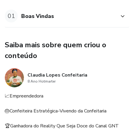
01
Boas Vindas
Saiba mais sobre quem criou o
conteúdo
Claudia Lopes Confeitaria
8 Ano Hotmarter
📈Empreendedora
🎂Confeiteira Estratégica-Vivendo da Confeitaria
🏆Ganhadora do Reality Que Seja Doce do Canal GNT