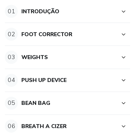
01
INTRODUÇÃO
- Airplane Board
- 2 by 4
02
FOOT CORRECTOR
03
WEIGHTS
04
PUSH UP DEVICE
05
BEAN BAG
06
BREATH A CIZER