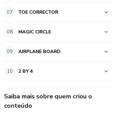
07
TOE CORRECTOR
08
MAGIC CIRCLE
09
AIRPLANE BOARD
10
2 BY 4
Saiba mais sobre quem criou o
conteúdo