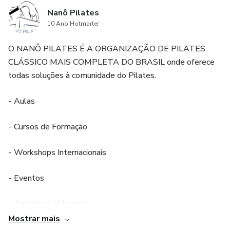
Nanô Pilates
10 Ano Hotmarter
O NANÔ PILATES É A ORGANIZAÇÃO DE PILATES
CLÁSSICO MAIS COMPLETA DO BRASIL onde oferece
todas soluções à comunidade do Pilates.
- Aulas
- Cursos de Formação
- Workshops Internacionais
- Eventos
- Aparelhos Clássicos
Mostrar mais
Conheça os nossos norteadores estratégicos