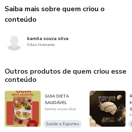
Saiba mais sobre quem criou o
conteúdo
kamila souza silva
9 Ano Hotmarter
Outros produtos de quem criou esse
conteúdo
GUIA DIETA
SAUDÁVEL
kamila souza silva
k
Saúde e Esportes