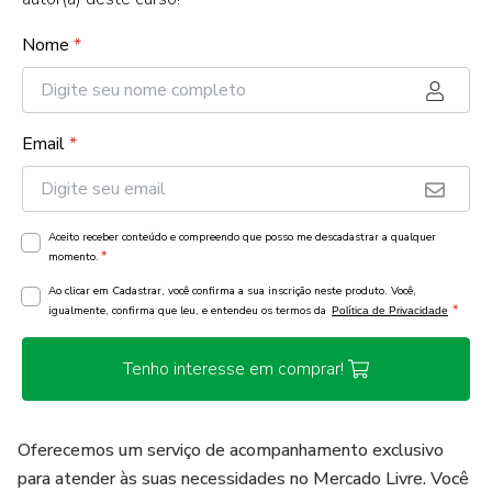
Nome
*
Email
*
Aceito receber conteúdo e compreendo que posso me descadastrar a qualquer
*
momento.
Ao clicar em Cadastrar, você confirma a sua inscrição neste produto. Você,
*
igualmente, confirma que leu, e entendeu os termos da
Política de Privacidade
Tenho interesse em comprar!
Oferecemos um serviço de acompanhamento exclusivo
para atender às suas necessidades no Mercado Livre. Você