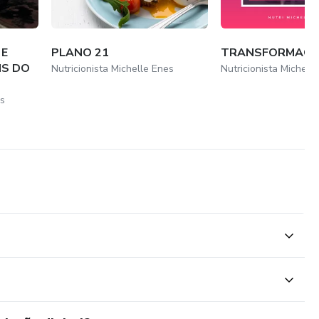
 E
PLANO 21
TRANSFORMACAO
IS DO
Nutricionista Michelle Enes
Nutricionista Michell
es