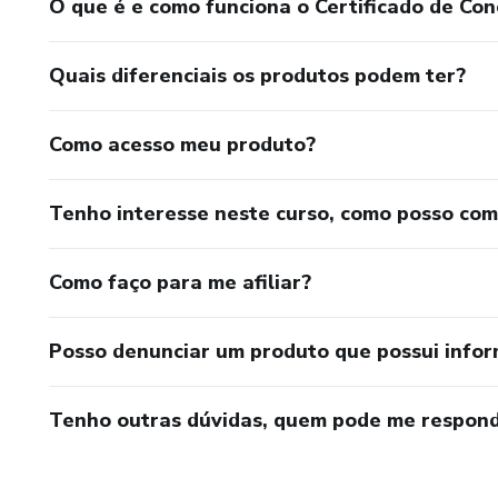
O que é e como funciona o Certificado de Con
Quais diferenciais os produtos podem ter?
Como acesso meu produto?
Tenho interesse neste curso, como posso co
Como faço para me afiliar?
Posso denunciar um produto que possui info
Tenho outras dúvidas, quem pode me respond