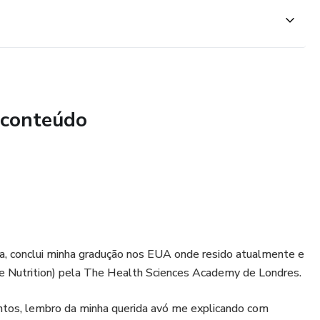
 conteúdo
a, conclui minha gradução nos EUA onde resido atualmente e
ise Nutrition) pela The Health Sciences Academy de Londres.
ntos, lembro da minha querida avó me explicando com