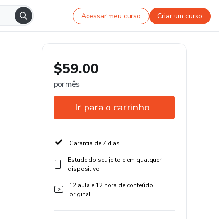
Acessar meu curso
Criar um curso
$59.00
por mês
Ir para o carrinho
Garantia de 7 dias
Estude do seu jeito e em qualquer
dispositivo
12 aula e 12 hora de conteúdo
original