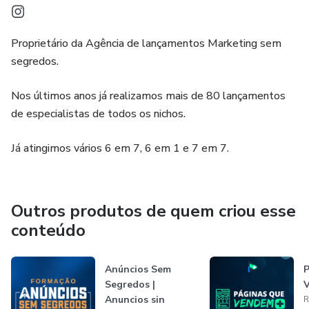
Proprietário da Agência de lançamentos Marketing sem
segredos.
Nos últimos anos já realizamos mais de 80 lançamentos
de especialistas de todos os nichos.
Já atingimos vários 6 em 7, 6 em 1 e 7 em 7.
Outros produtos de quem criou esse
conteúdo
Anúncios Sem
Segredos |
Anuncios sin
R