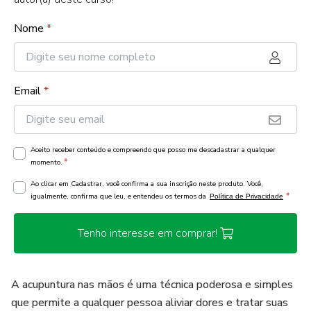
Nome
*
Email
*
Aceito receber conteúdo e compreendo que posso me descadastrar a qualquer
*
momento.
Ao clicar em Cadastrar, você confirma a sua inscrição neste produto. Você,
*
igualmente, confirma que leu, e entendeu os termos da
Política de Privacidade
Tenho interesse em comprar!
A acupuntura nas mãos é uma técnica poderosa e simples
que permite a qualquer pessoa aliviar dores e tratar suas