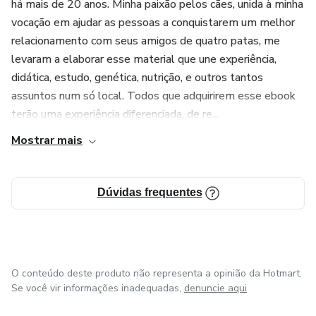
há mais de 20 anos. Minha paixão pelos cães, unida à minha
vocação em ajudar as pessoas a conquistarem um melhor
relacionamento com seus amigos de quatro patas, me
levaram a elaborar esse material que une experiência,
didática, estudo, genética, nutrição, e outros tantos
assuntos num só local. Todos que adquirirem esse ebook
terão uma experiência diferenciada, de re...
Mostrar mais
Dúvidas frequentes
O conteúdo deste produto não representa a opinião da Hotmart.
Se você vir informações inadequadas,
denuncie aqui