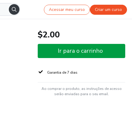
Acessar meu curso
Criar um curso
$2.00
Ir para o carrinho
Garantia de 7 dias
Ao comprar o produto, as instruções de acesso
serão enviadas para o seu email.