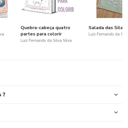
Quebra-cabeça quatro
Salada das Silab
partes para colorir
lva
Luiz Fernando da Silv
Luiz Fernando da Silva Silva
 ?