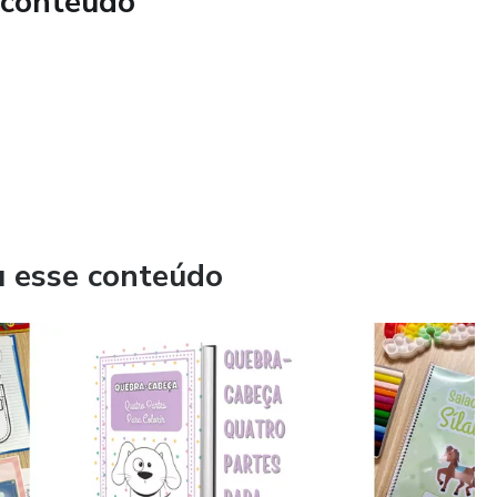
 conteúdo
u esse conteúdo