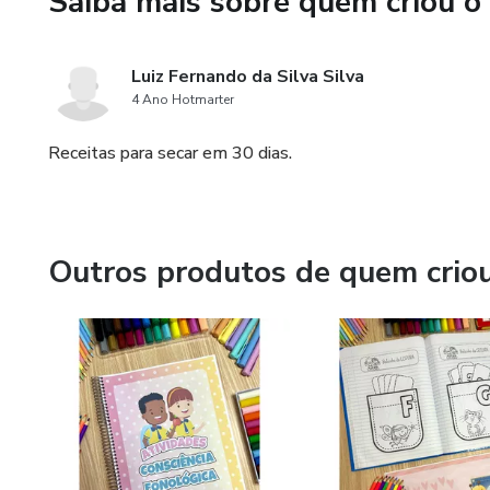
Saiba mais sobre quem criou o
Luiz Fernando da Silva Silva
4 Ano Hotmarter
Receitas para secar em 30 dias.
Outros produtos de quem crio