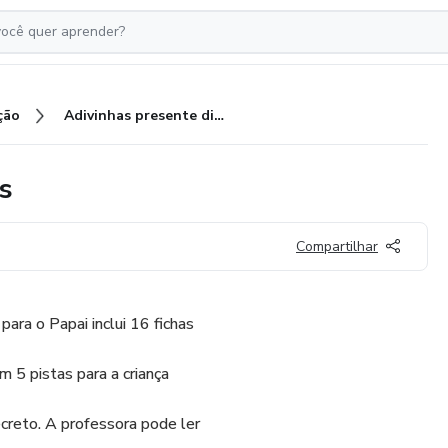
ção
Adivinhas presente dia dos pais
s
Compartilhar
para o Papai inclui 16 fichas
m 5 pistas para a criança
ecreto. A professora pode ler