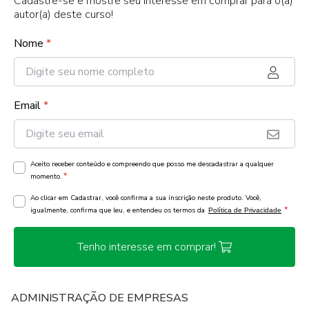
Cadastre-se e mostre seu interesse em comprar para o(a)
autor(a) deste curso!
Nome
*
Email
*
Aceito receber conteúdo e compreendo que posso me descadastrar a qualquer
*
momento.
Ao clicar em Cadastrar, você confirma a sua inscrição neste produto. Você,
*
igualmente, confirma que leu, e entendeu os termos da
Política de Privacidade
Tenho interesse em comprar!
ADMINISTRAÇÃO DE EMPRESAS