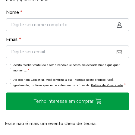
Nome
*
Email
*
Aceito receber conteúdo e compreendo que posso me descadastrar a qualquer
*
momento.
Ao clicar em Cadastrar, você confirma a sua inscrição neste produto. Você,
*
igualmente, confirma que leu, e entendeu os termos da
Política de Privacidade
Tenho interesse em comprar!
Esse não é mais um evento cheio de teoria.