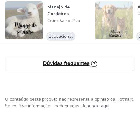
Manejo de
A
Cordeiros
C
Celina &amp; Júlia
Educacional
Dúvidas frequentes
O conteúdo deste produto não representa a opinião da Hotmart.
Se você vir informações inadequadas,
denuncie aqui