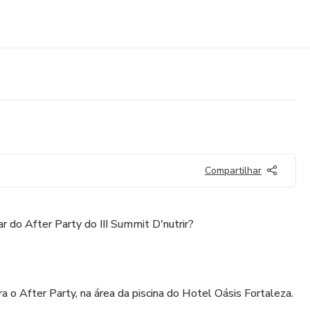
Compartilhar
r do After Party do III Summit D'nutrir?
a o After Party, na área da piscina do Hotel Oásis Fortaleza.