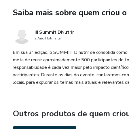
Saiba mais sobre quem criou o
III Summit DNutrir
2 Ano Hotmarter
Em sua 3ª edição, o SUMMIT D'nutrir se consolida como
meta de reunir aproximadamente 500 participantes de to
responsabilidade é cada vez maior pelo impacto científi
participantes. Durante os dias do evento, contaremos com
locais, para explorar os temas mais atuais e relevantes de
Outros produtos de quem crio