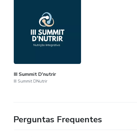
III Summit D'nutrir
III Summit DNutrir
Perguntas Frequentes