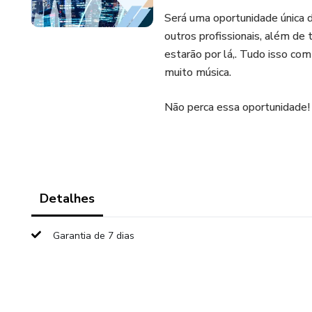
Será uma oportunidade única 
outros profissionais, além de
estarão por lá,. Tudo isso com
muito música.
Não perca essa oportunidade!
Detalhes
Garantia de 7 dias