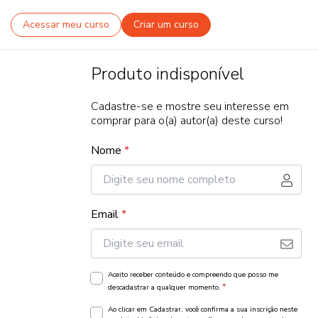
Acessar meu curso
Criar um curso
Produto indisponível
Cadastre-se e mostre seu interesse em
comprar para o(a) autor(a) deste curso!
Nome
*
Email
*
Aceito receber conteúdo e compreendo que posso me
*
descadastrar a qualquer momento.
Ao clicar em Cadastrar, você confirma a sua inscrição neste