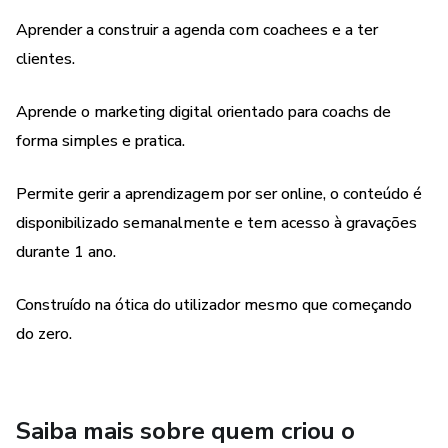
completo de marketing digital que leva os seguidores a
Aprender a construir a agenda com coachees e a ter
clientes, a coachees..
clientes.
Módulos:
Aprende o marketing digital orientado para coachs de
forma simples e pratica.
1 - Módulo Redes Sociais
2 - Módulo de Oferta/Avatar/Nicho e Subnicho
Permite gerir a aprendizagem por ser online, o conteúdo é
disponibilizado semanalmente e tem acesso à gravações
3/4 - Módulo Comunicação - Copywriting para redes
durante 1 ano.
sociais, Comunicação ao Avatar, Comunicação gráfica e
vídeo, Infoprodutos e sua criação, funcionamento das
Construído na ótica do utilizador mesmo que começando
ferramentas necessárias.
do zero.
5 - Módulo Base de Dados e Captação de Leads -
Funcionamento da base de dados, página de captura de
leads
Saiba mais sobre quem criou o