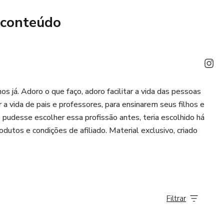
 conteúdo
s já. Adoro o que faço, adoro facilitar a vida das pessoas
r a vida de pais e professores, para ensinarem seus filhos e
e pudesse escolher essa profissão antes, teria escolhido há
utos e condições de afiliado. Material exclusivo, criado
Filtrar