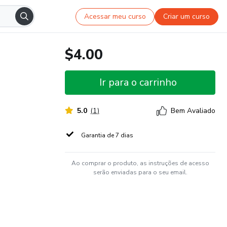
Acessar meu curso
Criar um curso
$4.00
Ir para o carrinho
5.0
(
1
)
Bem Avaliado
Garantia de 7 dias
Ao comprar o produto, as instruções de acesso
serão enviadas para o seu email.