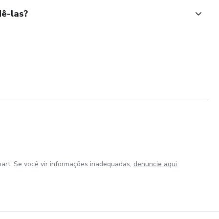
ê-las?
art. Se você vir informações inadequadas,
denuncie aqui