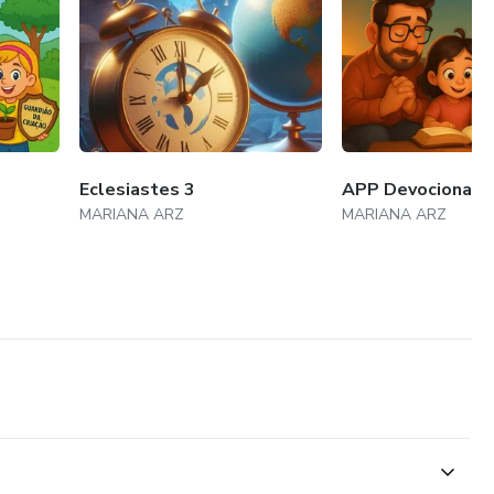
Eclesiastes 3
APP Devocional e
MARIANA ARZ
MARIANA ARZ