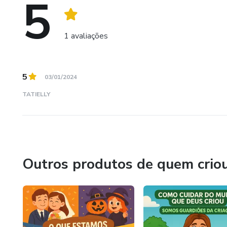
5
1 avaliações
5
03/01/2024
TATIELLY
Outros produtos de quem crio