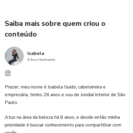
Saiba mais sobre quem criou o
conteúdo
Isabela
8 Ano Hotmarter
Prazer, meu nome é Isabela Guido, cabeleireira e
empresária, tenho 28 anos e sou de Jundiaí interior de São
Paulo.
Atuo na área da beleza há 8 anos, e desde então minha
prioridade é buscar conhecimento para compartilhar com
vocês.