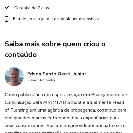
Garantia de 7 dias
• Adapta a história ao número de slides desejado
Estude do seu jeito e em qualquer dispositivo
• Organiza a entrega pronta para exportação (PDF, PPT,
Google Slides, Keynote)
Saiba mais sobre quem criou o
conteúdo
Edson Santo Gentil Junior
9 Ano Hotmarter
Como publicitário com especialização em Planejamento de
Comunicação pela MIAMI AD School e atualmente Head
of Planning em uma agência de propaganda, contribuo para
que grandes marcas entreguem boas experiências para
seus consumidores. Sou um empreendedor por natureza e