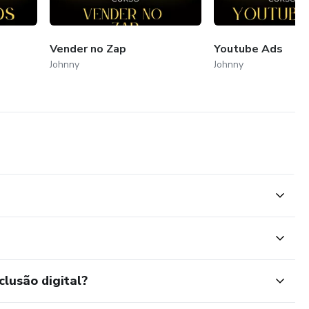
Vender no Zap
Youtube Ads
Johnny
Johnny
clusão digital?