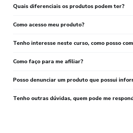
Quais diferenciais os produtos podem ter?
Como acesso meu produto?
Tenho interesse neste curso, como posso co
Como faço para me afiliar?
Posso denunciar um produto que possui info
Tenho outras dúvidas, quem pode me respond