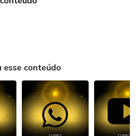
 conteúdo
u esse conteúdo