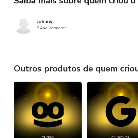
Saiba mais sobre quem criou o
Johnny
7 Ano Hotmarter
Outros produtos de quem crio