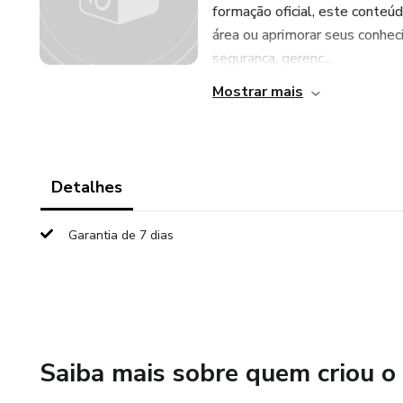
formação oficial, este conteú
área ou aprimorar seus conhe
segurança, gerenc...
Mostrar mais
Detalhes
Garantia de 7 dias
Saiba mais sobre quem criou o