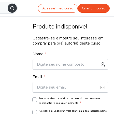
Acessar meu curso
Criar um curso
Produto indisponível
Cadastre-se e mostre seu interesse em
comprar para o(a) autor(a) deste curso!
Nome
*
Email
*
Aceito receber conteúdo e compreendo que posso me
*
descadastrar a qualquer momento.
Ao clicar em Cadastrar, você confirma a sua inscrição neste