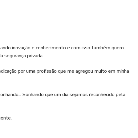
scando inovação e conhecimento e com isso também quero
a segurança privada.
 dedicação por uma profissão que me agregou muito em minha
 sonhando... Sonhando que um dia sejamos reconhecido pela
gente.