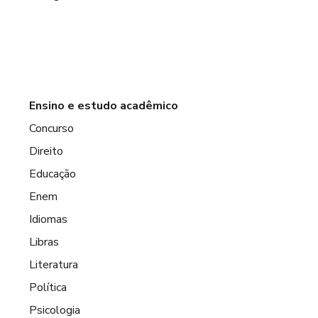
Ensino e estudo acadêmico
Concurso
Direito
Educação
Enem
Idiomas
Libras
Literatura
Política
Psicologia