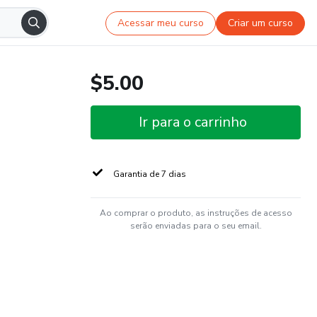
Acessar meu curso
Criar um curso
$5.00
Ir para o carrinho
Garantia de 7 dias
Ao comprar o produto, as instruções de acesso
serão enviadas para o seu email.