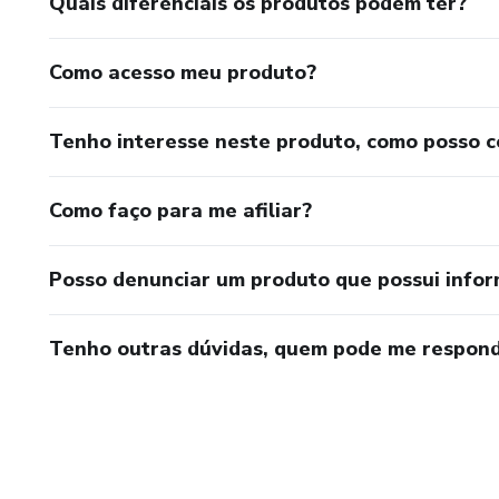
Quais diferenciais os produtos podem ter?
Como acesso meu produto?
Tenho interesse neste produto, como posso 
Como faço para me afiliar?
Posso denunciar um produto que possui info
Tenho outras dúvidas, quem pode me respond