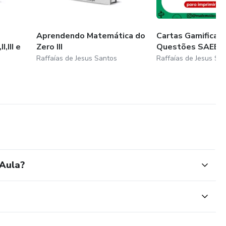
Aprendendo Matemática do
Cartas Gamificada
,III e
Zero III
Questões SAEB 9
Raffaías de Jesus Santos
Raffaías de Jesus Sa
 Aula?