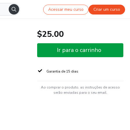
Acessar meu curso
Criar um curso
$25.00
Ir para o carrinho
Garantia de 15 dias
Ao comprar o produto, as instruções de acesso
serão enviadas para o seu email.