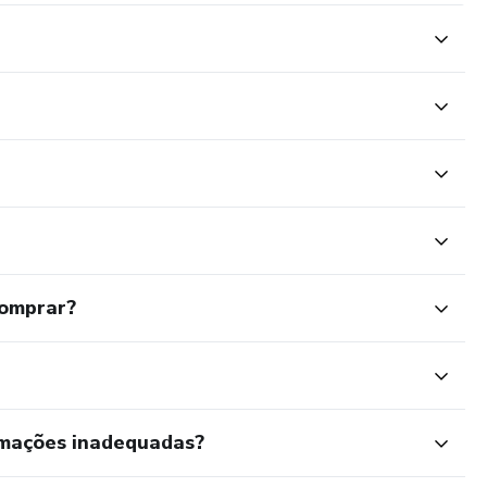
comprar?
rmações inadequadas?