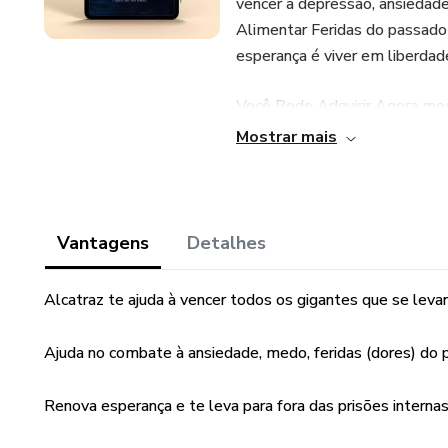
vencer a depressão, ansiedade,
Alimentar Feridas do passado 
esperança é viver em liberdad
Você Pode Adquirir Agora m
Mostrar mais
Vantagens
Detalhes
Alcatraz te ajuda à vencer todos os gigantes que se levant
Ajuda no combate à ansiedade, medo, feridas (dores) do p
Renova esperança e te leva para fora das prisões internas