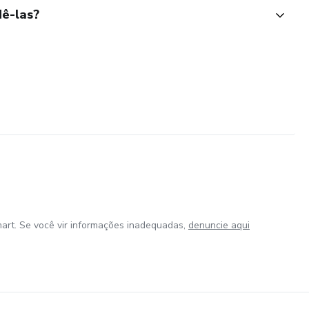
ê-las?
art. Se você vir informações inadequadas,
denuncie aqui