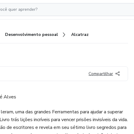
Desenvolvimento pessoal
Alcatraz
Compartilhar
ré Alves
 leram, uma das grandes Ferramentas para ajudar a superar
vro trás lições incríveis para vencer prisões invisíveis da vida.
ão de escritores e revela em seu sétimo livro segredos para