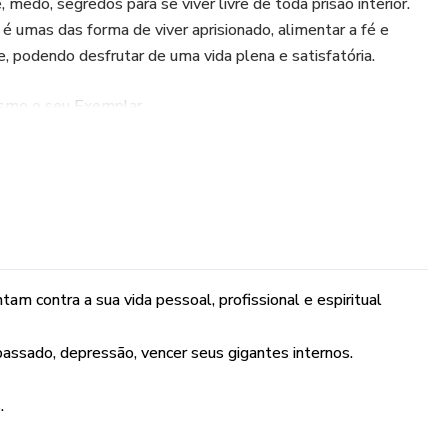
 medo, segredos para se viver livre de toda prisão interior.
é umas das forma de viver aprisionado, alimentar a fé e
e, podendo desfrutar de uma vida plena e satisfatória.
esmo o seu Exemplar
am contra a sua vida pessoal, profissional e espiritual
assado, depressão, vencer seus gigantes internos.
.