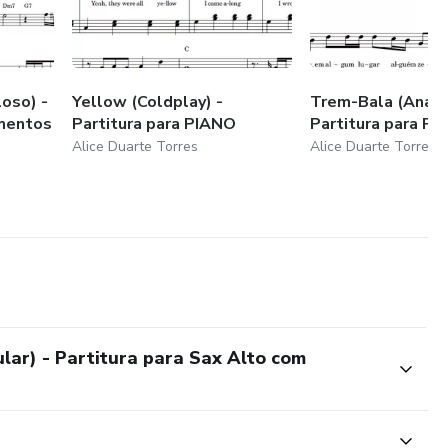
oso) -
Yellow (Coldplay) -
Trem-Bala (Ana Vi
umentos
Partitura para PIANO
Partitura para P
Alice Duarte Torres
Alice Duarte Torres
ar) - Partitura para Sax Alto com