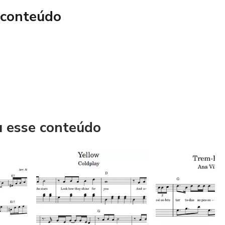
 conteúdo
u esse conteúdo