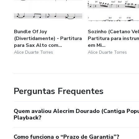
Bundle Of Joy
Sozinho (Caetano Vel
(Divertidamente) - Partitura
Partitura para instr
para Sax Alto com...
em Mi...
Alice Duarte Torres
Alice Duarte Torres
Perguntas Frequentes
Quem avaliou Alecrim Dourado (Cantiga Popul
Playback?
Como funciona o “Prazo de Garantia”?