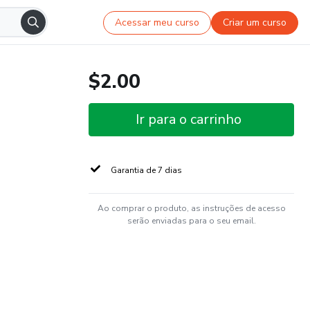
Acessar meu curso
Criar um curso
$2.00
Ir para o carrinho
Garantia de 7 dias
Ao comprar o produto, as instruções de acesso
serão enviadas para o seu email.