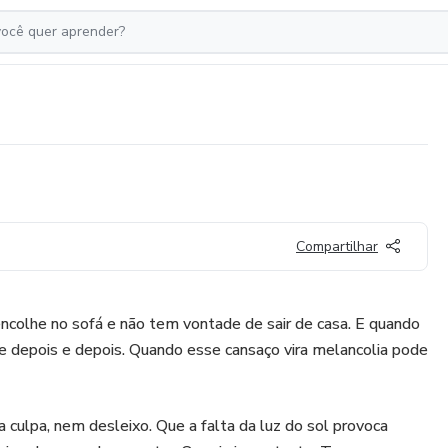
Compartilhar
 encolhe no sofá e não tem vontade de sair de casa. E quando
 e depois e depois. Quando esse cansaço vira melancolia pode
a culpa, nem desleixo. Que a falta da luz do sol provoca