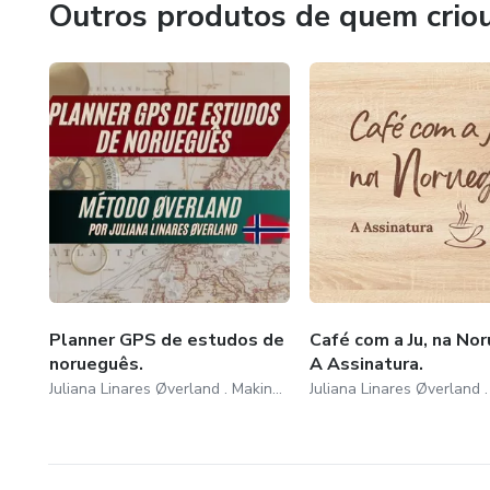
Outros produtos de quem crio
Planner GPS de estudos de
Café com a Ju, na Nor
norueguês.
A Assinatura.
Juliana Linares Øverland . Making Norway My Home