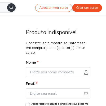
Acessar meu curso
Criar um curso
Produto indisponível
Cadastre-se e mostre seu interesse
em comprar para o(a) autor(a) deste
curso!
Nome
*
Email
*
Aceito receber conteúdo e compreendo que posso me