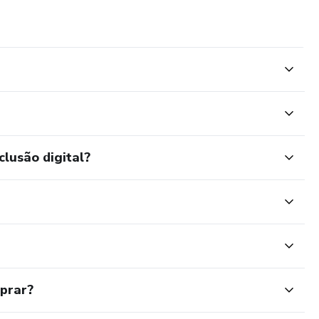
clusão digital?
mprar?