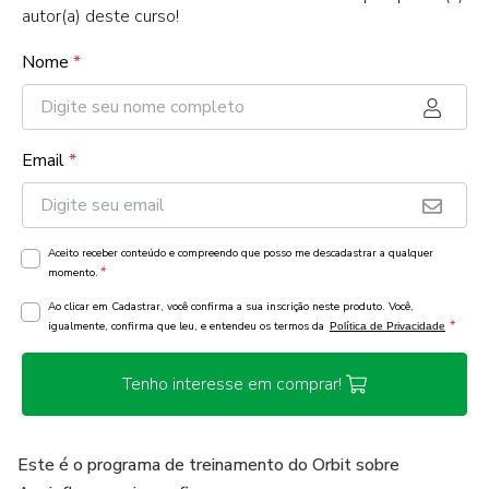
autor(a) deste curso!
Nome
*
Email
*
Aceito receber conteúdo e compreendo que posso me descadastrar a qualquer
*
momento.
Ao clicar em Cadastrar, você confirma a sua inscrição neste produto. Você,
*
igualmente, confirma que leu, e entendeu os termos da
Política de Privacidade
Tenho interesse em comprar!
Este é o programa de treinamento do Orbit sobre