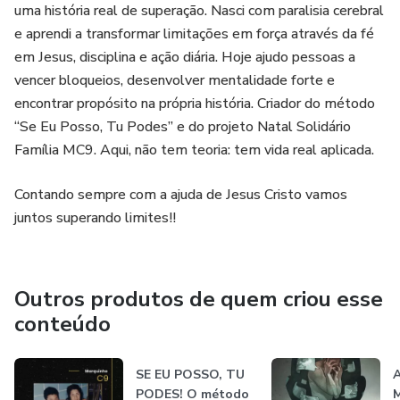
uma história real de superação. Nasci com paralisia cerebral
e aprendi a transformar limitações em força através da fé
em Jesus, disciplina e ação diária. Hoje ajudo pessoas a
vencer bloqueios, desenvolver mentalidade forte e
encontrar propósito na própria história. Criador do método
“Se Eu Posso, Tu Podes” e do projeto Natal Solidário
Família MC9. Aqui, não tem teoria: tem vida real aplicada.
Contando sempre com a ajuda de Jesus Cristo vamos
juntos superando limites!!
Outros produtos de quem criou esse
conteúdo
SE EU POSSO, TU
A
PODES! O método
M