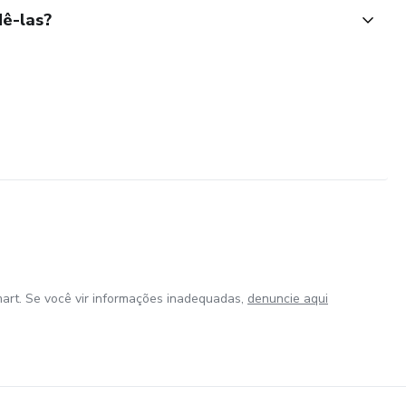
ê-las?
art. Se você vir informações inadequadas,
denuncie aqui