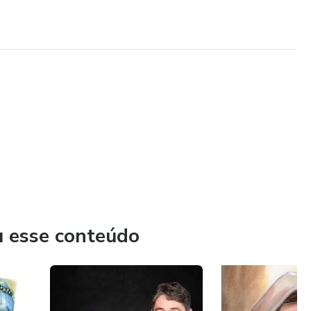
u esse conteúdo