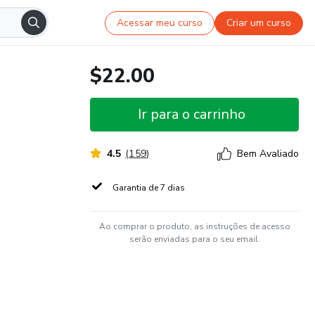
Acessar meu curso
Criar um curso
$22.00
Ir para o carrinho
4.5
(
159
)
Bem Avaliado
Garantia de 7 dias
Ao comprar o produto, as instruções de acesso
serão enviadas para o seu email.