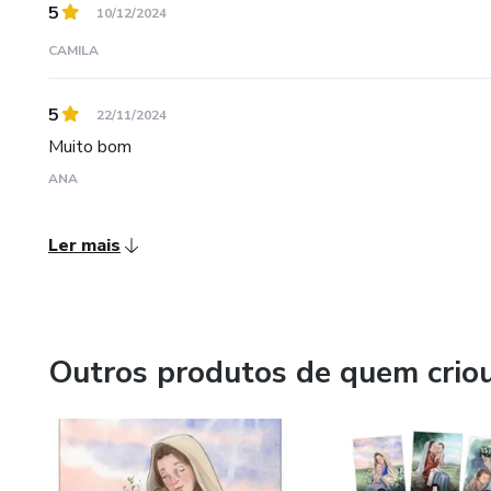
5
10/12/2024
CAMILA
5
22/11/2024
Muito bom
ANA
Ler mais
Outros produtos de quem crio