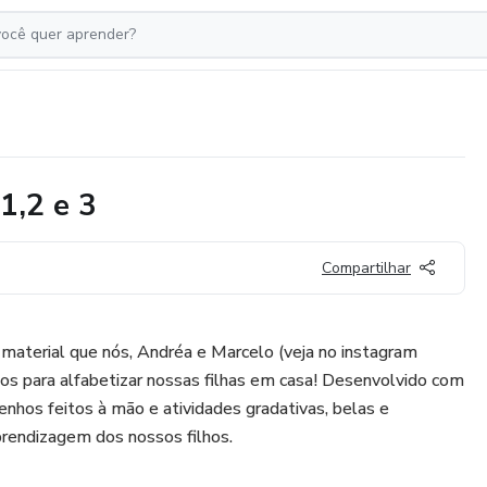
1,2 e 3
Compartilhar
terial que nós, Andréa e Marcelo (veja no instagram
os para alfabetizar nossas filhas em casa! Desenvolvido com
nhos feitos à mão e atividades gradativas, belas e
prendizagem dos nossos filhos.