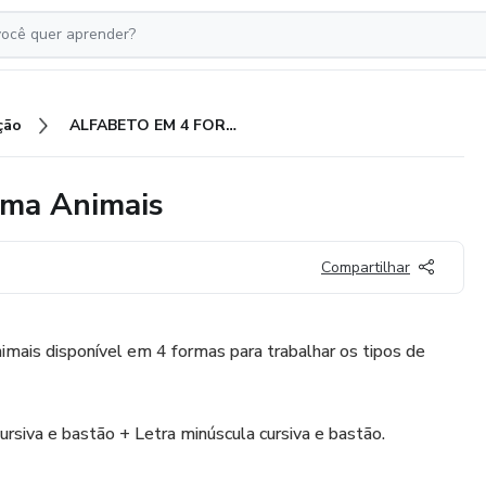
ção
ALFABETO EM 4 FORMAS - tema Animais
ma Animais
Compartilhar
imais disponível em 4 formas para trabalhar os tipos de
iva e bastão + Letra minúscula cursiva e bastão.