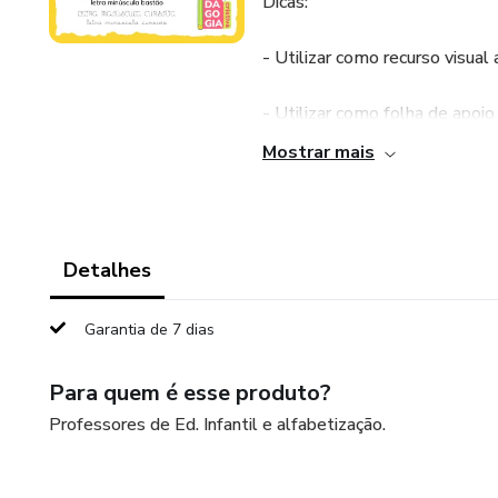
Dicas:
- Utilizar como recurso visual
- Utilizar como folha de apoio
Mostrar mais
- Utilizar como folha de apoio
Detalhes
Garantia de 7 dias
Para quem é esse produto?
Professores de Ed. Infantil e alfabetização.