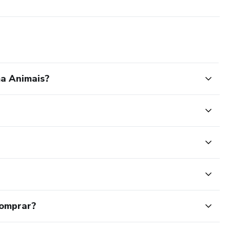
a Animais?
comprar?