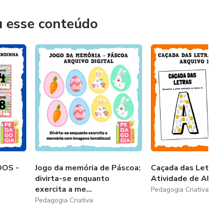
u esse conteúdo
OS -
Jogo da memória de Páscoa:
Caçada das Letras
divirta-se enquanto
Atividade de Alf
exercita a me...
Pedagogia Criativa
Pedagogia Criativa