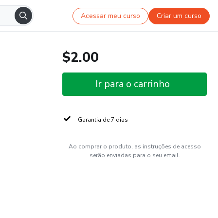
Acessar meu curso
Criar um curso
$2.00
Ir para o carrinho
Garantia de 7 dias
Ao comprar o produto, as instruções de acesso
serão enviadas para o seu email.