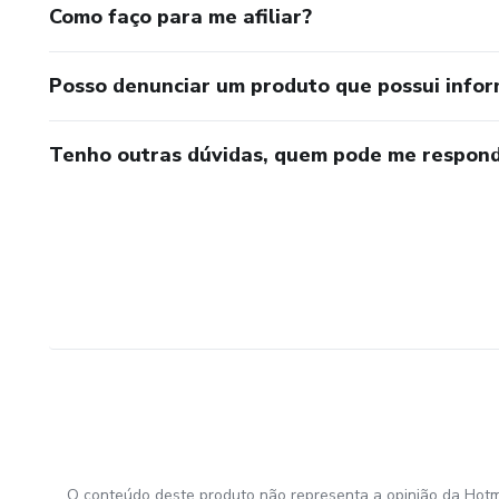
Como faço para me afiliar?
Posso denunciar um produto que possui info
Tenho outras dúvidas, quem pode me respond
O conteúdo deste produto não representa a opinião da Hotm