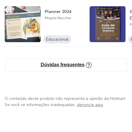
Planner 2024
Magda Nascher
M
Educacional
Dúvidas frequentes
O conteúdo deste produto não representa a opinião da Hotmart.
Se você vir informações inadequadas,
denuncie aqui