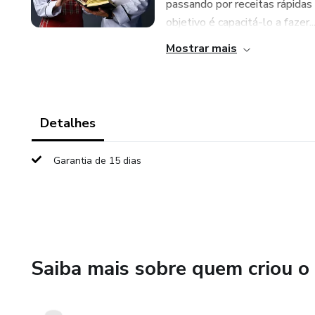
passando por receitas rápidas
objetivo é capacitá-lo a fazer..
Mostrar mais
Detalhes
Garantia de 15 dias
Saiba mais sobre quem criou o