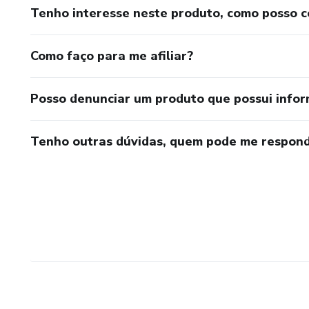
Tenho interesse neste produto, como posso 
Como faço para me afiliar?
Posso denunciar um produto que possui info
Tenho outras dúvidas, quem pode me respond