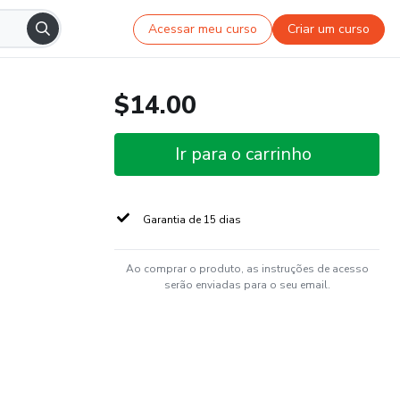
Acessar meu curso
Criar um curso
$14.00
Ir para o carrinho
Garantia de 15 dias
Ao comprar o produto, as instruções de acesso
serão enviadas para o seu email.