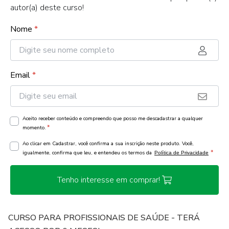
autor(a) deste curso!
Nome
*
Email
*
Aceito receber conteúdo e compreendo que posso me descadastrar a qualquer
*
momento.
Ao clicar em Cadastrar, você confirma a sua inscrição neste produto. Você,
*
igualmente, confirma que leu, e entendeu os termos da
Política de Privacidade
Tenho interesse em comprar!
CURSO PARA PROFISSIONAIS DE SAÚDE - TERÁ