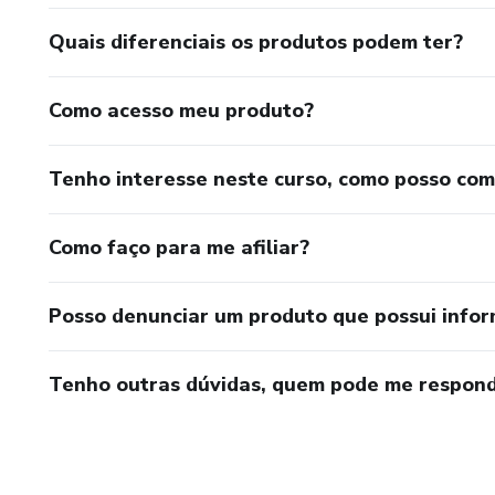
Quais diferenciais os produtos podem ter?
Como acesso meu produto?
Tenho interesse neste curso, como posso co
Como faço para me afiliar?
Posso denunciar um produto que possui info
Tenho outras dúvidas, quem pode me respond