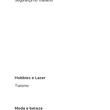
Segurança no trabalho
Hobbies e Lazer
Turismo
Moda e beleza