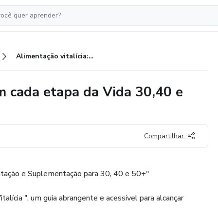
Alimentação vitalícia: Saúde em cada etapa da Vida 30,40 e 50+
m cada etapa da Vida 30,40 e
Compartilhar
entação e Suplementação para 30, 40 e 50+"
alícia ", um guia abrangente e acessível para alcançar