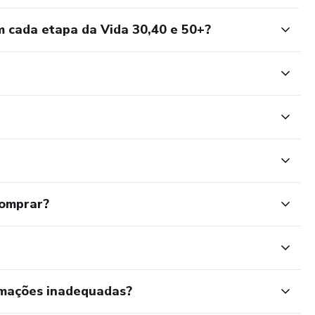
m cada etapa da Vida 30,40 e 50+?
comprar?
rmações inadequadas?