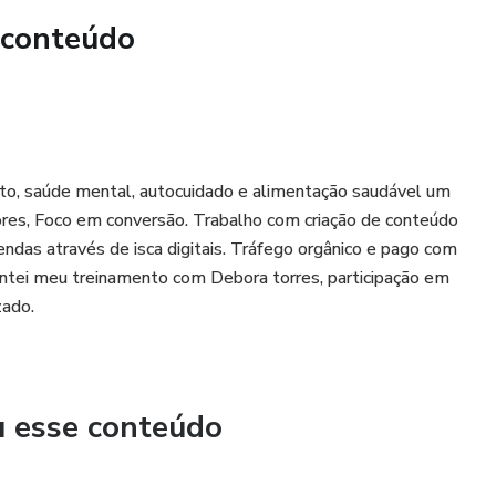
 conteúdo
ento, saúde mental, autocuidado e alimentação saudável um
ores, Foco em conversão. Trabalho com criação de conteúdo
endas através de isca digitais. Tráfego orgânico e pago com
ntei meu treinamento com Debora torres, participação em
zado.
u esse conteúdo