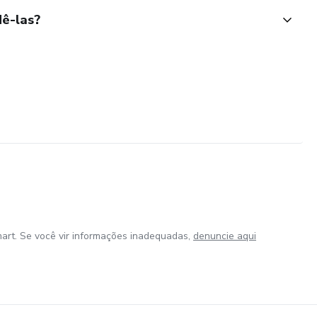
ê-las?
art. Se você vir informações inadequadas,
denuncie aqui