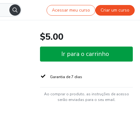
Acessar meu curso
Criar um curso
$5.00
Ir para o carrinho
Garantia de 7 dias
Ao comprar o produto, as instruções de acesso
serão enviadas para o seu email.