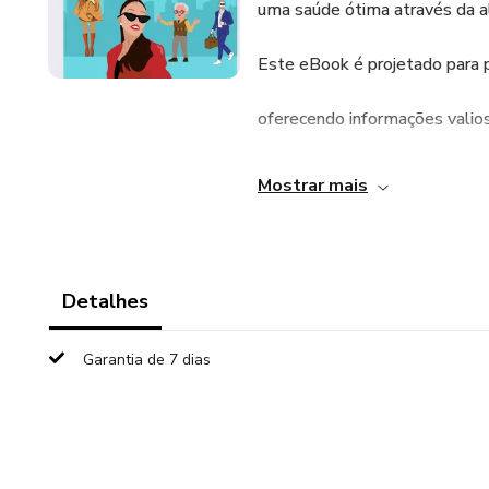
uma saúde ótima através da a
Este eBook é projetado para p
oferecendo informações valio
etapas do envelhecimento.
Mostrar mais
Detalhes
Garantia de 7 dias