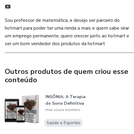
Sou professor de matemática, e desejo ser parceiro do
hotmart para poder ter uma renda a mais e quem sabe virar
um emprego permanente, quero crescer junto ao hotmart e
ser um bom vendedor dos produtos da hotmart
................................................................................................................................................
Outros produtos de quem criou esse
conteúdo
INSÔNIA: A Terapia
do Sono Definitiva
max souza monteiro
Saúde e Esportes