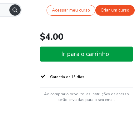
Acessar meu curso
Criar um curso
$4.00
Ir para o carrinho
Garantia de 15 dias
Ao comprar o produto, as instruções de acesso
serão enviadas para o seu email.