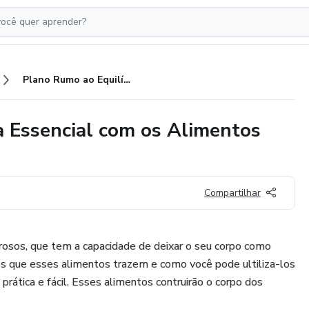
Plano Rumo ao Equilíbrio: Lista Essencial com os Alimentos Chave para Emagrecer
ta Essencial com os Alimentos
Compartilhar
osos, que tem a capacidade de deixar o seu corpo como
ios que esses alimentos trazem e como você pode ultiliza-los
prática e fácil. Esses alimentos contruirão o corpo dos