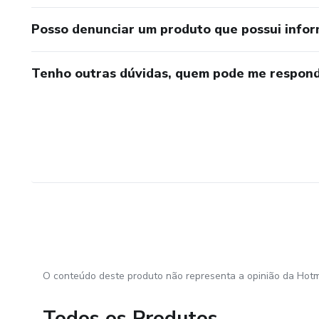
Posso denunciar um produto que possui info
Tenho outras dúvidas, quem pode me respond
O conteúdo deste produto não representa a opinião da Hotm
Todos os Produtos