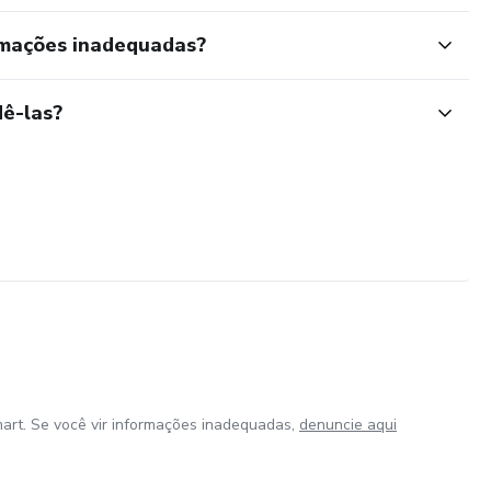
rmações inadequadas?
ê-las?
art. Se você vir informações inadequadas,
denuncie aqui