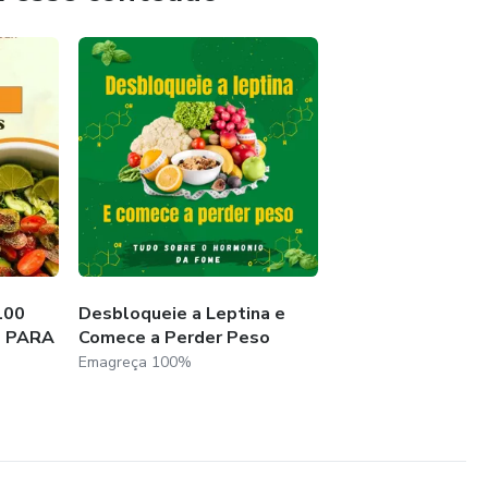
100
Desbloqueie a Leptina e
S PARA
Comece a Perder Peso
Emagreça 100%