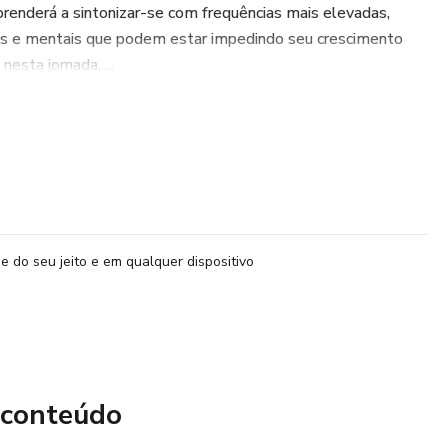
renderá a sintonizar-se com frequências mais elevadas,
is e mentais que podem estar impedindo seu crescimento
esta jornada, ...
e do seu jeito e em qualquer dispositivo
 conteúdo