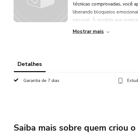
técnicas comprovadas, você ap
liberando bloqueios emociona
pessoal. À medida que avança n
Mostrar mais
Detalhes
Garantia de 7 dias
Estud
Saiba mais sobre quem criou o