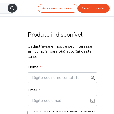
Acessar meu curso
Criar um curso
Produto indisponível
Cadastre-se e mostre seu interesse
em comprar para o(a) autor(a) deste
curso!
Nome
*
Email
*
Aceito receber conteúdo e compreendo que posso me