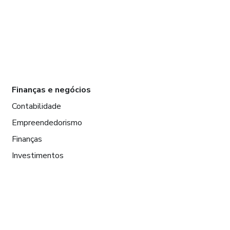
Finanças e negócios
Contabilidade
Empreendedorismo
Finanças
Investimentos