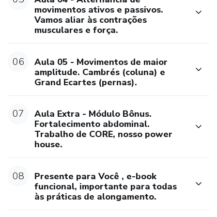
prática nos traz.
movimentos ativos e passivos.
Vamos aliar às contrações
Todos podem fazer, respeitando seus limites físicos e
musculares e força.
articulares.
06
Aula 05 - Movimentos de maior
amplitude. Cambrés (coluna) e
Grand Ecartes (pernas).
07
Aula Extra - Módulo Bônus.
Fortalecimento abdominal.
Trabalho de CORE, nosso power
house.
08
Presente para Você , e-book
funcional, importante para todas
às práticas de alongamento.