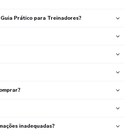
Guia Prático para Treinadores?
comprar?
rmações inadequadas?