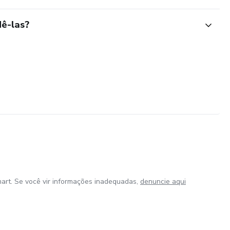
ê-las?
art. Se você vir informações inadequadas,
denuncie aqui