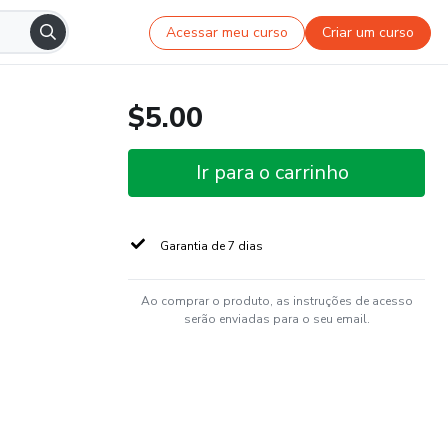
Acessar meu curso
Criar um curso
$5.00
Ir para o carrinho
Garantia de 7 dias
Ao comprar o produto, as instruções de acesso
serão enviadas para o seu email.