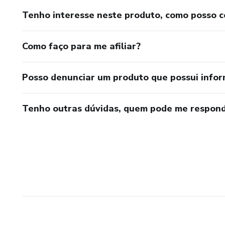
Tenho interesse neste produto, como posso 
Como faço para me afiliar?
Posso denunciar um produto que possui info
Tenho outras dúvidas, quem pode me respond