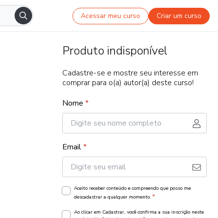
Acessar meu curso
Criar um curso
Produto indisponível
Cadastre-se e mostre seu interesse em
comprar para o(a) autor(a) deste curso!
Nome
*
Email
*
Aceito receber conteúdo e compreendo que posso me
*
descadastrar a qualquer momento.
Ao clicar em Cadastrar, você confirma a sua inscrição neste