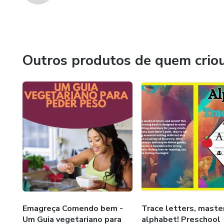
Outros produtos de quem crio
Emagreça Comendo bem -
Trace letters, maste
Um Guia vegetariano para
alphabet! Preschool