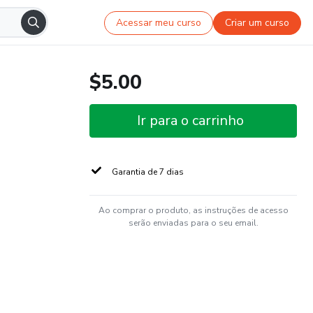
Acessar meu curso
Criar um curso
$5.00
Ir para o carrinho
Garantia de 7 dias
Ao comprar o produto, as instruções de acesso
serão enviadas para o seu email.