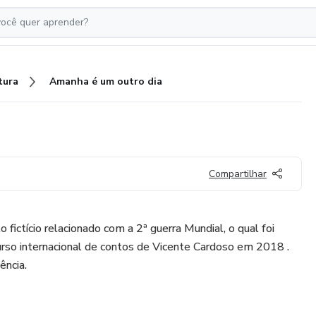
tura
Amanha é um outro dia
Compartilhar
 fictício relacionado com a 2ª guerra Mundial, o qual foi
ncurso internacional de contos de Vicente Cardoso em 2018 .
ência.