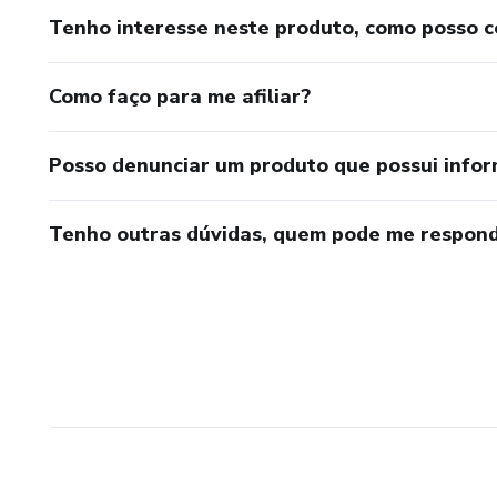
Tenho interesse neste produto, como posso 
Como faço para me afiliar?
Posso denunciar um produto que possui info
Tenho outras dúvidas, quem pode me respond