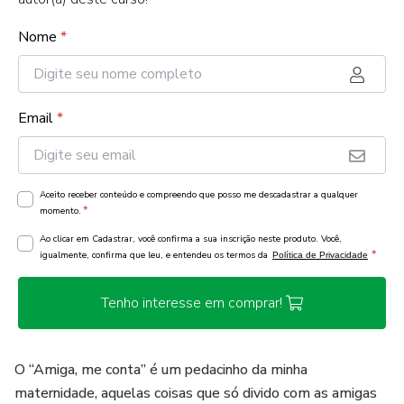
Nome
*
Email
*
Aceito receber conteúdo e compreendo que posso me descadastrar a qualquer
*
momento.
Ao clicar em Cadastrar, você confirma a sua inscrição neste produto. Você,
*
igualmente, confirma que leu, e entendeu os termos da
Política de Privacidade
Tenho interesse em comprar!
O “Amiga, me conta” é um pedacinho da minha
maternidade, aquelas coisas que só divido com as amigas