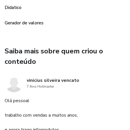
Didatico
Gerador de valores
Saiba mais sobre quem criou o
conteúdo
vinicius silveira vencato
7 Ano Hotmarter
Olá pessoal
trabalho com vendas a muitos anos,
e agora trago infoprodutos.